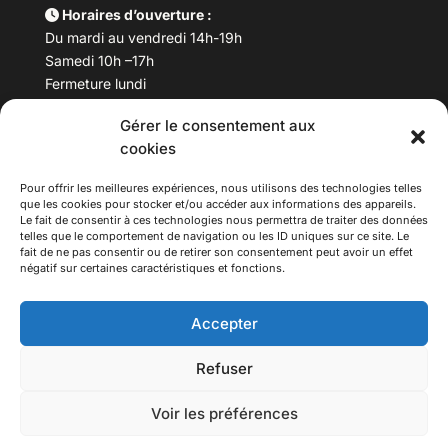
Horaires d’ouverture :
Du mardi au vendredi 14h-19h
Samedi 10h –17h
Fermeture lundi
Gérer le consentement aux
Téléphone :
04 78 53 06 40
cookies
Email :
maisondesculturesasiatiques@asiexpo.com
Pour offrir les meilleures expériences, nous utilisons des technologies telles
que les cookies pour stocker et/ou accéder aux informations des appareils.
Le fait de consentir à ces technologies nous permettra de traiter des données
telles que le comportement de navigation ou les ID uniques sur ce site. Le
fait de ne pas consentir ou de retirer son consentement peut avoir un effet
négatif sur certaines caractéristiques et fonctions.
Accepter
Refuser
© 2026 Asiexpo — Maison des Cultures Asiatiques.
Voir les préférences
Tous droits réservés.