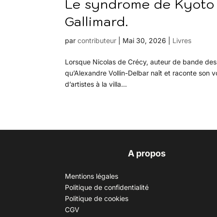
Le syndrome de Kyoto 
Gallimard.
par
contributeur
|
Mai 30, 2026
|
Livres
Lorsque Nicolas de Crécy, auteur de bande dessin
qu’Alexandre Vollin-Delbar naît et raconte son vo
d’artistes à la villa...
A propos
Mentions légales
Politique de confidentialité
Politique de cookies
CGV