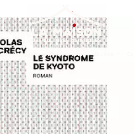
nda
Cours de langue
Chroniques
Boutique
Co