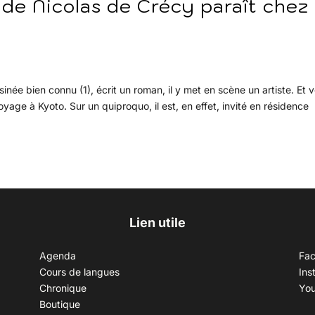
de Nicolas de Crécy paraît chez
ée bien connu (1), écrit un roman, il y met en scène un artiste. Et v
yage à Kyoto. Sur un quiproquo, il est, en effet, invité en résidence
Lien utile
Agenda
Fa
Cours de langues
Ins
Chronique
Yo
Boutique