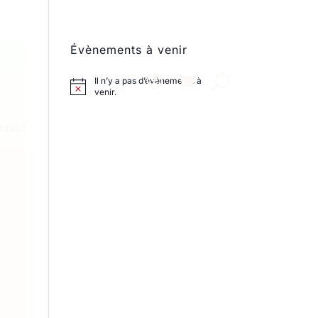
Évènements à venir
Il n’y a pas d’évènements à
venir.
ntact