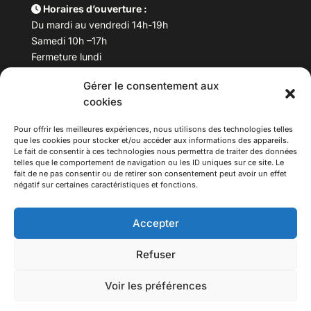
Horaires d’ouverture :
Du mardi au vendredi 14h-19h
Samedi 10h –17h
Fermeture lundi
Gérer le consentement aux
Téléphone :
04 78 53 06 40
cookies
Email :
maisondesculturesasiatiques@asiexpo.com
Pour offrir les meilleures expériences, nous utilisons des technologies telles
que les cookies pour stocker et/ou accéder aux informations des appareils.
Le fait de consentir à ces technologies nous permettra de traiter des données
telles que le comportement de navigation ou les ID uniques sur ce site. Le
fait de ne pas consentir ou de retirer son consentement peut avoir un effet
négatif sur certaines caractéristiques et fonctions.
Accepter
Refuser
© 2026 Asiexpo — Maison des Cultures Asiatiques.
Voir les préférences
Tous droits réservés.