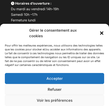
Horaires d’ouverture :
Du mardi au vendredi 14h-19h
Samedi 10h –17h
Fermeture lundi
Gérer le consentement aux
Téléphone :
04 78 53 06 40
cookies
Email :
maisondesculturesasiatiques@asiexpo.com
Pour offrir les meilleures expériences, nous utilisons des technologies telles
que les cookies pour stocker et/ou accéder aux informations des appareils.
Le fait de consentir à ces technologies nous permettra de traiter des données
telles que le comportement de navigation ou les ID uniques sur ce site. Le
fait de ne pas consentir ou de retirer son consentement peut avoir un effet
négatif sur certaines caractéristiques et fonctions.
Accepter
Refuser
© 2026 Asiexpo — Maison des Cultures Asiatiques.
Voir les préférences
Tous droits réservés.