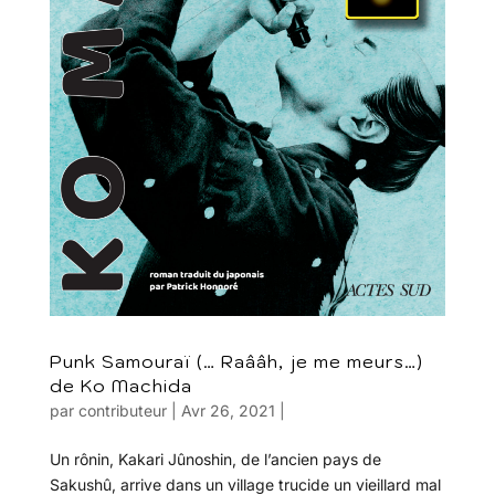
Punk Samouraï (… Raââh, je me meurs…)
de Ko Machida
par
contributeur
|
Avr 26, 2021
|
Un rônin, Kakari Jûnoshin, de l’ancien pays de
Sakushû, arrive dans un village trucide un vieillard mal