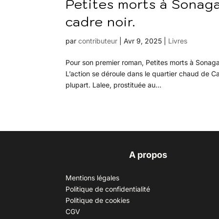
Petites morts à Sonagac
cadre noir.
par
contributeur
|
Avr 9, 2025
|
Livres
Pour son premier roman, Petites morts à Sonagac
L’action se déroule dans le quartier chaud de C
plupart. Lalee, prostituée au...
A propos
Mentions légales
Politique de confidentialité
Politique de cookies
CGV