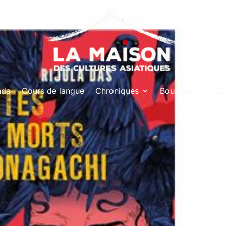
nda
Cours de langue
Chroniques
Boutique
Co