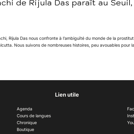
hi de Rijula Das paraît au Seuil,
hi, Rijula Das nous confronte à l’ambiguïté du monde de la prostitut
alcutta. Nous suivons de nombreuses histoires, peu avouables pour l
Lien utile
Agenda
Fa
Cours de langues
Ins
Chronique
Yo
Boutique