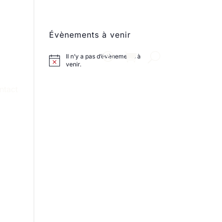
Évènements à venir
Il n’y a pas d’évènements à
venir.
ntact