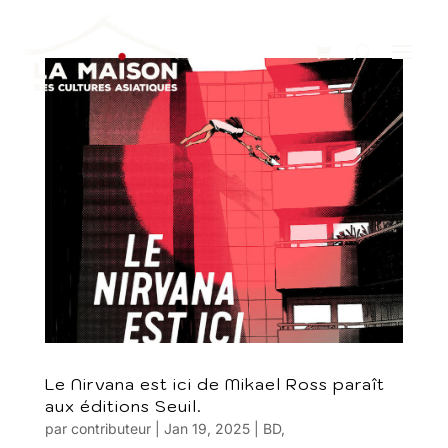
Le Nirvana est ici de Mikael Ross paraît
aux éditions Seuil.
par
contributeur
|
Jan 19, 2025
|
BD
,