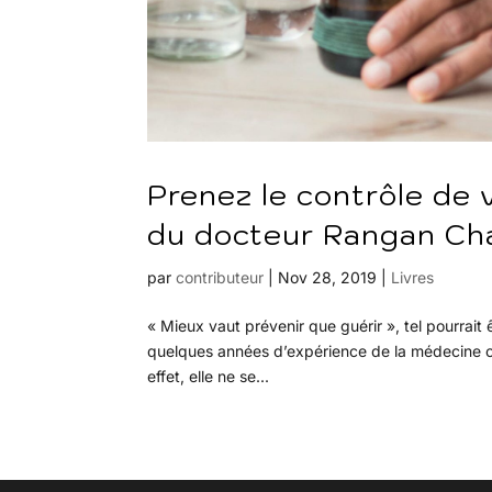
Prenez le contrôle de v
du docteur Rangan Cha
par
contributeur
|
Nov 28, 2019
|
Livres
« Mieux vaut prévenir que guérir », tel pourrai
quelques années d’expérience de la médecine clas
effet, elle ne se...