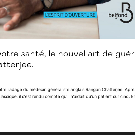
otre santé, le nouvel art de guér
tterjee.
t être l’adage du médecin généraliste anglais Rangan Chatterjee. Aprè
sique, il s’est rendu compte qu’il n’aidait qu’un patient sur cinq. E