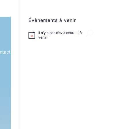
Évènements à venir
Il n’y a pas d’évènements à
venir.
ntact