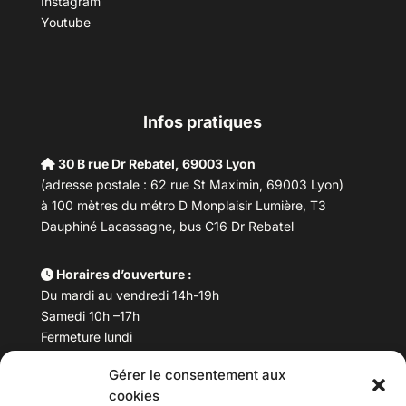
Instagram
Youtube
Infos pratiques
30 B rue Dr Rebatel, 69003 Lyon
(adresse postale : 62 rue St Maximin, 69003 Lyon)
à 100 mètres du métro D Monplaisir Lumière, T3
Dauphiné Lacassagne, bus C16 Dr Rebatel
Horaires d’ouverture :
Du mardi au vendredi 14h-19h
Samedi 10h –17h
Fermeture lundi
Gérer le consentement aux
Téléphone :
04 78 53 06 40
cookies
Email :
maisondesculturesasiatiques@asiexpo.com