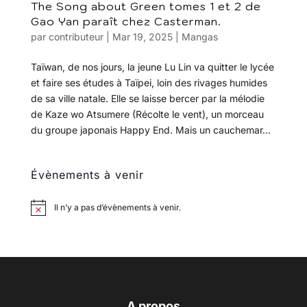
The Song about Green tomes 1 et 2 de
Gao Yan paraît chez Casterman.
par
contributeur
|
Mar 19, 2025
|
Mangas
Taïwan, de nos jours, la jeune Lu Lin va quitter le lycée
et faire ses études à Taïpei, loin des rivages humides
de sa ville natale. Elle se laisse bercer par la mélodie
de Kaze wo Atsumere (Récolte le vent), un morceau
du groupe japonais Happy End. Mais un cauchemar...
Évènements à venir
Il n’y a pas d’évènements à venir.
A propos