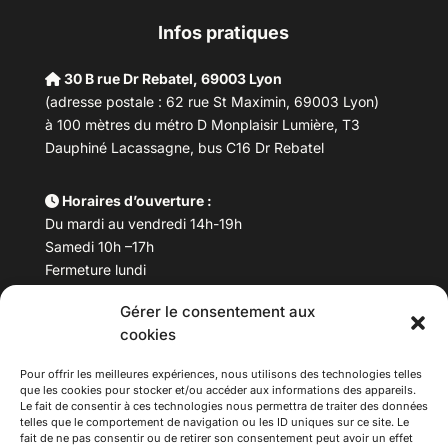
Infos pratiques
30 B rue Dr Rebatel, 69003 Lyon
(adresse postale : 62 rue St Maximin, 69003 Lyon)
à 100 mètres du métro D Monplaisir Lumière, T3
Dauphiné Lacassagne, bus C16 Dr Rebatel
Horaires d’ouverture :
Du mardi au vendredi 14h-19h
Samedi 10h –17h
Fermeture lundi
Gérer le consentement aux
Téléphone :
04 78 53 06 40
cookies
Email :
maisondesculturesasiatiques@asiexpo.com
Pour offrir les meilleures expériences, nous utilisons des technologies telles
que les cookies pour stocker et/ou accéder aux informations des appareils.
Le fait de consentir à ces technologies nous permettra de traiter des données
telles que le comportement de navigation ou les ID uniques sur ce site. Le
fait de ne pas consentir ou de retirer son consentement peut avoir un effet