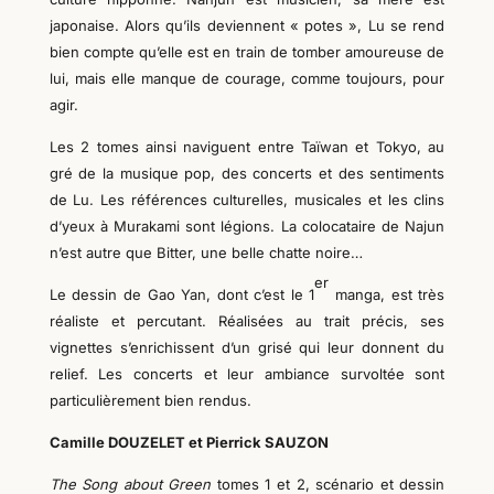
japonaise. Alors qu’ils deviennent « potes », Lu se rend
bien compte qu’elle est en train de tomber amoureuse de
lui, mais elle manque de courage, comme toujours, pour
agir.
Les 2 tomes ainsi naviguent entre Taïwan et Tokyo, au
gré de la musique pop, des concerts et des sentiments
de Lu. Les références culturelles, musicales et les clins
d’yeux à Murakami sont légions. La colocataire de Najun
n’est autre que Bitter, une belle chatte noire…
er
Le dessin de Gao Yan, dont c’est le 1
manga, est très
réaliste et percutant. Réalisées au trait précis, ses
vignettes s’enrichissent d’un grisé qui leur donnent du
relief. Les concerts et leur ambiance survoltée sont
particulièrement bien rendus.
Camille DOUZELET et Pierrick SAUZON
The Song about Green
tomes 1 et 2, scénario et dessin