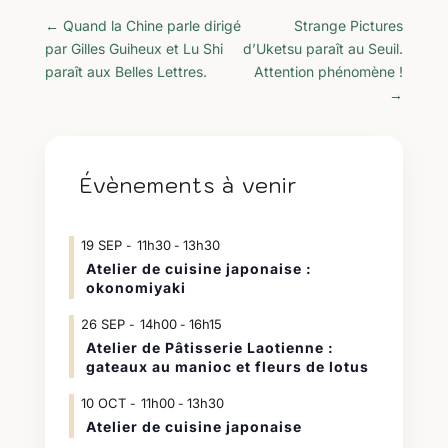
←
Quand la Chine parle dirigé
Strange Pictures
par Gilles Guiheux et Lu Shi
d’Uketsu paraît au Seuil.
paraît aux Belles Lettres.
Attention phénomène !
→
Évènements à venir
19
SEP
11h30
13h30
-
Atelier de cuisine japonaise :
okonomiyaki
26
SEP
14h00
16h15
-
Atelier de Pâtisserie Laotienne :
gateaux au manioc et fleurs de lotus
10
OCT
11h00
13h30
-
Atelier de cuisine japonaise