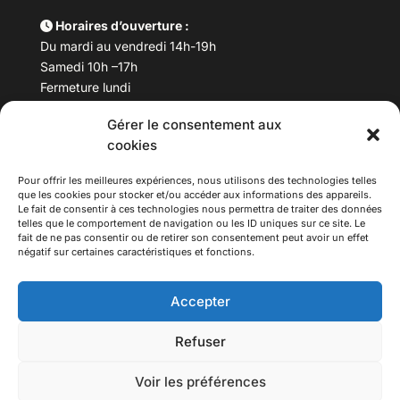
Horaires d’ouverture :
Du mardi au vendredi 14h-19h
Samedi 10h –17h
Fermeture lundi
Gérer le consentement aux
Téléphone :
04 78 53 06 40
cookies
Email :
maisondesculturesasiatiques@asiexpo.com
Pour offrir les meilleures expériences, nous utilisons des technologies telles
que les cookies pour stocker et/ou accéder aux informations des appareils.
Le fait de consentir à ces technologies nous permettra de traiter des données
telles que le comportement de navigation ou les ID uniques sur ce site. Le
fait de ne pas consentir ou de retirer son consentement peut avoir un effet
négatif sur certaines caractéristiques et fonctions.
Accepter
Refuser
© 2026 Asiexpo — Maison des Cultures Asiatiques.
Voir les préférences
Tous droits réservés.