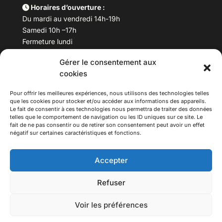
Horaires d’ouverture :
Du mardi au vendredi 14h-19h
Samedi 10h –17h
Fermeture lundi
Gérer le consentement aux
Téléphone :
04 78 53 06 40
cookies
Email :
maisondesculturesasiatiques@asiexpo.com
Pour offrir les meilleures expériences, nous utilisons des technologies telles
que les cookies pour stocker et/ou accéder aux informations des appareils.
Le fait de consentir à ces technologies nous permettra de traiter des données
telles que le comportement de navigation ou les ID uniques sur ce site. Le
fait de ne pas consentir ou de retirer son consentement peut avoir un effet
négatif sur certaines caractéristiques et fonctions.
Accepter
Refuser
© 2026 Asiexpo — Maison des Cultures Asiatiques.
Voir les préférences
Tous droits réservés.