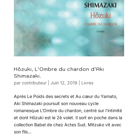
Hôzuki, L’Ombre du chardon d’Aki
Shimazaki.
par
contributeur
|
Juin 12, 2019
|
Livres
Après Le Poids des secrets et Au cœur du Yamato,
Aki Shimazaki poursuit son nouveau cycle
romanesque L’Ombre du chardon, centré sur l’intimité
et dont Hôzuki est le 2è volet. Il sort en poche dans la
collection Babel de chez Actes Sud. Mitzuko vit avec
son fils...