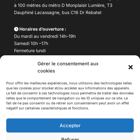
à 100 mètres du métro D Monplaisir Lumière, T3
Dauphiné Lacassagne, bus C16 Dr Rebatel
Horaires d’ouverture :
Du mardi au vendredi 14h-19h
Samedi 10h –17h
Fermeture lundi
Gérer le consentement aux
Téléphone :
04 78 53 06 40
cookies
Email :
maisondesculturesasiatiques@asiexpo.com
Pour offrir les meilleures expériences, nous utilisons des technologies telles
que les cookies pour stocker et/ou accéder aux informations des appareils.
Le fait de consentir à ces technologies nous permettra de traiter des données
telles que le comportement de navigation ou les ID uniques sur ce site. Le
fait de ne pas consentir ou de retirer son consentement peut avoir un effet
négatif sur certaines caractéristiques et fonctions.
Accepter
Refuser