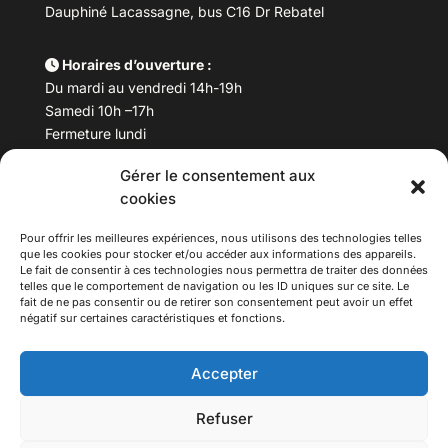
Dauphiné Lacassagne, bus C16 Dr Rebatel
Horaires d’ouverture :
Du mardi au vendredi 14h-19h
Samedi 10h –17h
Fermeture lundi
Gérer le consentement aux
Téléphone :
04 78 53 06 40
cookies
Email :
maisondesculturesasiatiques@asiexpo.com
Pour offrir les meilleures expériences, nous utilisons des technologies telles
que les cookies pour stocker et/ou accéder aux informations des appareils.
Le fait de consentir à ces technologies nous permettra de traiter des données
telles que le comportement de navigation ou les ID uniques sur ce site. Le
fait de ne pas consentir ou de retirer son consentement peut avoir un effet
négatif sur certaines caractéristiques et fonctions.
Accepter
Refuser