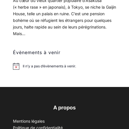
Au cœur du vieux quartier populaire d’Asakusa
(« herbe rase » en japonais), à Tokyo, se niche la Gaijin
House, telle un palais en ruine. C’est une pension
bohème où se réfugient les étrangers pour quelques
jours, halte rapide au sein de leurs pérégrinations.
Mais...
Évènements à venir
Il n’y a pas d’évènements à venir.
A propos
Mentions légales
Politique de confidentialité