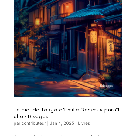
Le ciel de Tokyo d’Émilie Desvaux paraît
chez Rivages.
par
contributeur
|
Jan 4, 2025
|
Livres