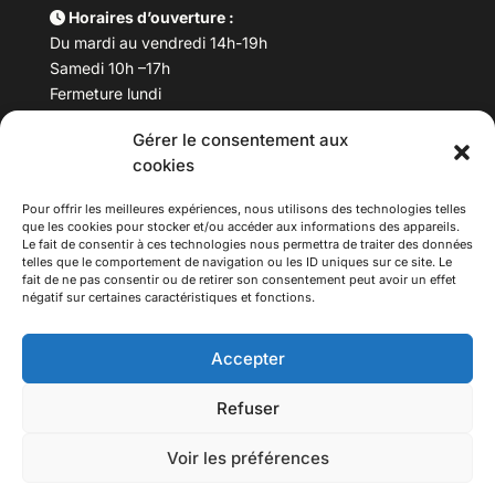
Horaires d’ouverture :
Du mardi au vendredi 14h-19h
Samedi 10h –17h
Fermeture lundi
Gérer le consentement aux
Téléphone :
04 78 53 06 40
cookies
Email :
maisondesculturesasiatiques@asiexpo.com
Pour offrir les meilleures expériences, nous utilisons des technologies telles
que les cookies pour stocker et/ou accéder aux informations des appareils.
Le fait de consentir à ces technologies nous permettra de traiter des données
telles que le comportement de navigation ou les ID uniques sur ce site. Le
fait de ne pas consentir ou de retirer son consentement peut avoir un effet
négatif sur certaines caractéristiques et fonctions.
Accepter
Refuser
© 2026 Asiexpo — Maison des Cultures Asiatiques.
Voir les préférences
Tous droits réservés.