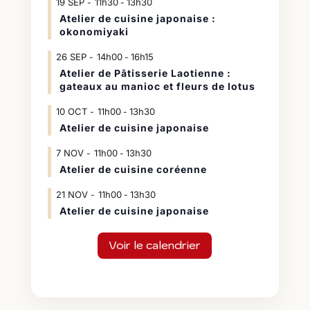
19
SEP
11h30
13h30
-
Atelier de cuisine japonaise :
okonomiyaki
26
SEP
14h00
16h15
-
Atelier de Pâtisserie Laotienne :
gateaux au manioc et fleurs de lotus
10
OCT
11h00
13h30
-
Atelier de cuisine japonaise
7
NOV
11h00
13h30
-
Atelier de cuisine coréenne
21
NOV
11h00
13h30
-
Atelier de cuisine japonaise
Voir le calendrier