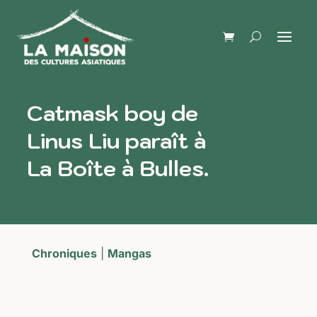
Catmask boy de
Linus Liu paraît à
La Boîte à Bulles.
Chroniques
|
Mangas