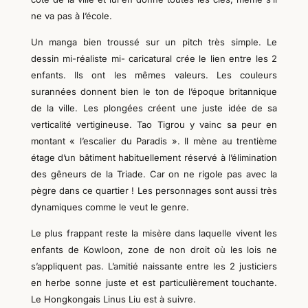
ne va pas à l’école.
Un manga bien troussé sur un pitch très simple. Le
dessin mi-réaliste mi- caricatural crée le lien entre les 2
enfants. Ils ont les mêmes valeurs. Les couleurs
surannées donnent bien le ton de l’époque britannique
de la ville. Les plongées créent une juste idée de sa
verticalité vertigineuse. Tao Tigrou y vainc sa peur en
montant « l’escalier du Paradis ». Il mène au trentième
étage d’un bâtiment habituellement réservé à l’élimination
des gêneurs de la Triade. Car on ne rigole pas avec la
pègre dans ce quartier ! Les personnages sont aussi très
dynamiques comme le veut le genre.
Le plus frappant reste la misère dans laquelle vivent les
enfants de Kowloon, zone de non droit où les lois ne
s’appliquent pas. L’amitié naissante entre les 2 justiciers
en herbe sonne juste et est particulièrement touchante.
Le Hongkongais Linus Liu est à suivre.