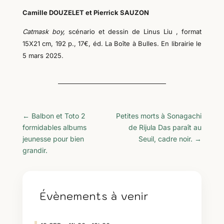
Camille DOUZELET et Pierrick SAUZON
Catmask boy,
scénario et dessin de Linus Liu
, format
15X21 cm, 192 p., 17€, éd. La Boîte à Bulles. En librairie le
5 mars 2025.
←
Balbon et Toto 2
Petites morts à Sonagachi
formidables albums
de Rijula Das paraît au
jeunesse pour bien
Seuil, cadre noir.
→
grandir.
Évènements à venir