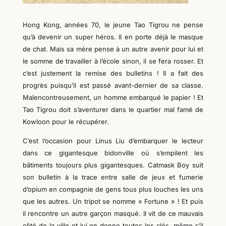
Hong Kong, années 70, le jeune Tao Tigrou ne pense
qu’à devenir un super héros. Il en porte déjà le masque
de chat. Mais sa mère pense à un autre avenir pour lui et
le somme de travailler à l’école sinon, il se fera rosser. Et
c’est justement la remise des bulletins ! Il a fait des
progrès puisqu’il est passé avant-dernier de sa classe.
Malencontreusement, un homme embarqué le papier ! Et
Tao Tigrou doit s’aventurer dans le quartier mal famé de
Kowloon pour le récupérer.
C’est l’occasion pour Linus Liu d’embarquer le lecteur
dans ce gigantesque bidonville où s’empilent les
bâtiments toujours plus gigantesques. Catmask Boy suit
son bulletin à la trace entre salle de jeux et fumerie
d’opium en compagnie de gens tous plus louches les uns
que les autres. Un tripot se nomme « Fortune » ! Et puis
il rencontre un autre garçon masqué. Il vit de ce mauvais
côté de la ville et lui en donne toutes les clés, même s’il