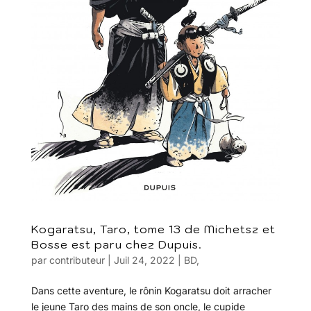
Kogaratsu, Taro, tome 13 de Michetsz et
Bosse est paru chez Dupuis.
par
contributeur
|
Juil 24, 2022
|
BD
,
Dans cette aventure, le rônin Kogaratsu doit arracher
le jeune Taro des mains de son oncle, le cupide