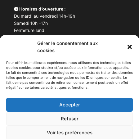
Horaires d’ouverture :
Du mardi au vendredi 14h-19h
Samedi 10h –17h
Fermeture lundi
Gérer le consentement aux
Téléphone :
04 78 53 06 40
cookies
Email :
maisondesculturesasiatiques@asiexpo.com
Pour offrir les meilleures expériences, nous utilisons des technologies telles
que les cookies pour stocker et/ou accéder aux informations des appareils.
Le fait de consentir à ces technologies nous permettra de traiter des données
telles que le comportement de navigation ou les ID uniques sur ce site. Le
fait de ne pas consentir ou de retirer son consentement peut avoir un effet
négatif sur certaines caractéristiques et fonctions.
Accepter
Refuser
© 2026 Asiexpo — Maison des Cultures Asiatiques.
Voir les préférences
Tous droits réservés.