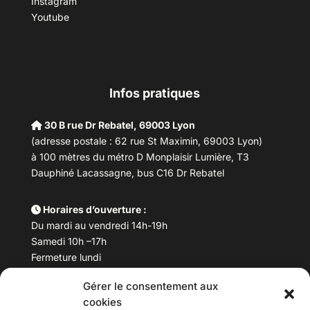
Instagram
Youtube
Infos pratiques
30 B rue Dr Rebatel, 69003 Lyon
(adresse postale : 62 rue St Maximin, 69003 Lyon)
à 100 mètres du métro D Monplaisir Lumière, T3
Dauphiné Lacassagne, bus C16 Dr Rebatel
Horaires d’ouverture :
Du mardi au vendredi 14h-19h
Samedi 10h –17h
Fermeture lundi
Gérer le consentement aux
Téléphone :
04 78 53 06 40
cookies
Email :
maisondesculturesasiatiques@asiexpo.com