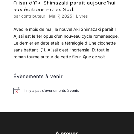
Ajisaï d’Aki Shimazaki paraît aujourd’hui
aux éditions Actes Sud.
par
contributeur
|
Mai 7, 2025
|
Livres
Avec le mois de mai, le nouvel Aki Shimazaki paraît !
Ajisaï est le 1er opus d’un nouveau cycle romanesque.
Le dernier en date était la tétralogie d’Une clochette
sans battant (1). Ajisaï c’est l’hortensia. Et tout le
roman tourne autour de cette fleur. Que ce soit...
Évènements à venir
Il n’y a pas d’évènements à venir.
A propos