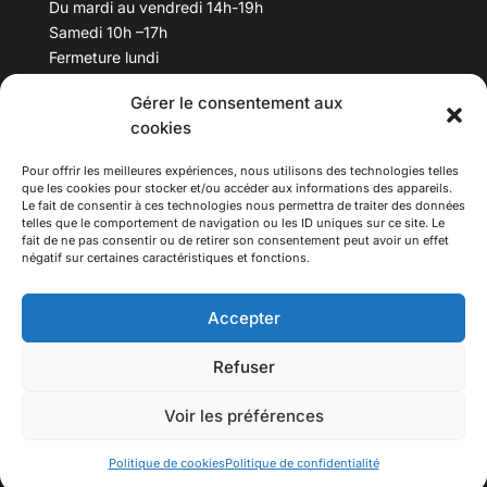
Du mardi au vendredi 14h-19h
Samedi 10h –17h
Fermeture lundi
Gérer le consentement aux
Téléphone :
04 78 53 06 40
cookies
Email :
maisondesculturesasiatiques@asiexpo.com
Pour offrir les meilleures expériences, nous utilisons des technologies telles
que les cookies pour stocker et/ou accéder aux informations des appareils.
Le fait de consentir à ces technologies nous permettra de traiter des données
telles que le comportement de navigation ou les ID uniques sur ce site. Le
fait de ne pas consentir ou de retirer son consentement peut avoir un effet
négatif sur certaines caractéristiques et fonctions.
Accepter
Refuser
© 2026 Asiexpo — Maison des Cultures Asiatiques.
Voir les préférences
Tous droits réservés.
Politique de cookies
Politique de confidentialité