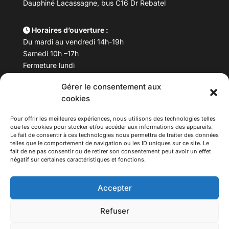
Dauphiné Lacassagne, bus C16 Dr Rebatel
Horaires d’ouverture :
Du mardi au vendredi 14h-19h
Samedi 10h –17h
Fermeture lundi
Gérer le consentement aux
Téléphone :
04 78 53 06 40
cookies
Email :
maisondesculturesasiatiques@asiexpo.com
Pour offrir les meilleures expériences, nous utilisons des technologies telles
que les cookies pour stocker et/ou accéder aux informations des appareils.
Le fait de consentir à ces technologies nous permettra de traiter des données
telles que le comportement de navigation ou les ID uniques sur ce site. Le
fait de ne pas consentir ou de retirer son consentement peut avoir un effet
négatif sur certaines caractéristiques et fonctions.
Accepter
Refuser
© 2026 Asiexpo — Maison des Cultures Asiatiques.