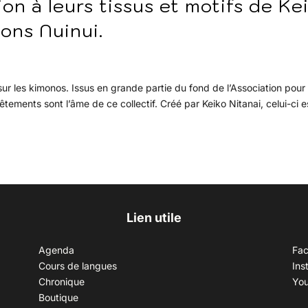
on à leurs tissus et motifs de Ke
ions Nuinui.
ur les kimonos. Issus en grande partie du fond de l’Association pour 
tements sont l’âme de ce collectif. Créé par Keiko Nitanai, celui-ci e
Lien utile
Agenda
Fa
Cours de langues
Ins
Chronique
Yo
Boutique