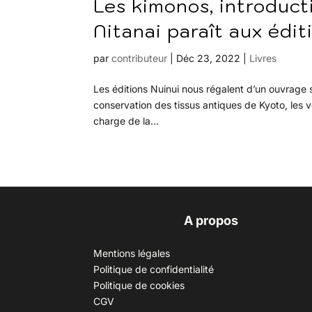
Les kimonos, introducti
Nitanai paraît aux édit
par
contributeur
|
Déc 23, 2022
|
Livres
Les éditions Nuinui nous régalent d’un ouvrage s
conservation des tissus antiques de Kyoto, les vê
charge de la...
A propos
Mentions légales
Politique de confidentialité
Politique de cookies
CGV