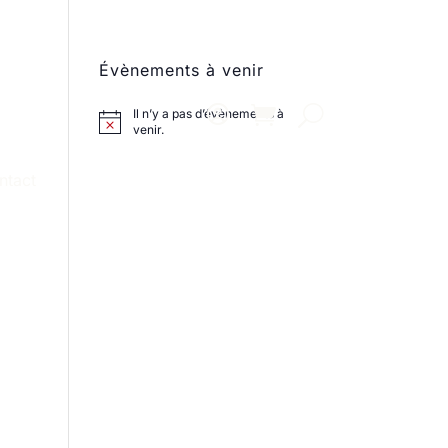
Évènements à venir
Il n’y a pas d’évènements à
venir.
ntact