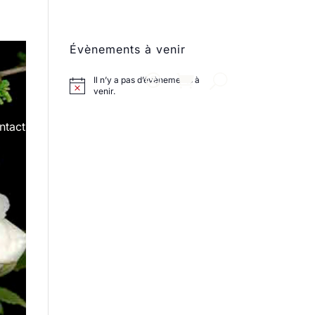
Évènements à venir
Il n’y a pas d’évènements à
venir.
ntact