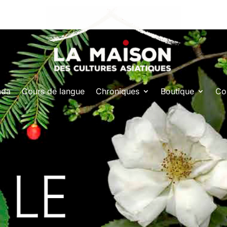
nda
Cours de langue
Chroniques
Boutique
Co