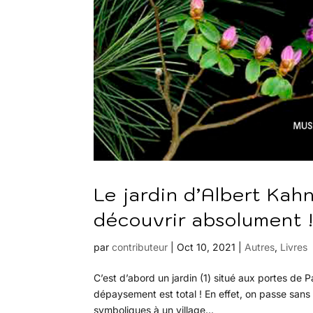
Le jardin d’Albert Kah
découvrir absolument 
par
contributeur
|
Oct 10, 2021
|
Autres
,
Livres
C’est d’abord un jardin (1) situé aux portes de 
dépaysement est total ! En effet, on passe sans
symboliques à un village...