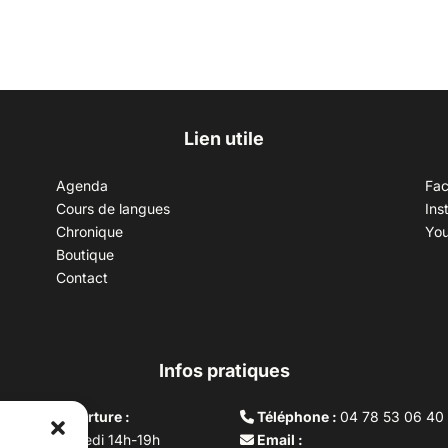
Lien utile
Agenda
Fa
Cours de langues
Ins
Chronique
Yo
Boutique
Contact
Infos pratiques
aires d’ouverture :
Téléphone :
04 78 53 06 40
rdi au vendredi 14h-19h
Email :