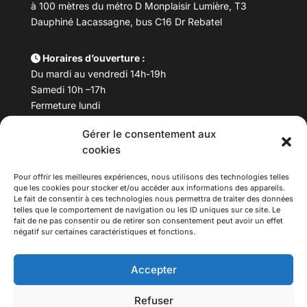
à 100 mètres du métro D Monplaisir Lumière, T3
Dauphiné Lacassagne, bus C16 Dr Rebatel
Horaires d’ouverture :
Du mardi au vendredi 14h-19h
Samedi 10h –17h
Fermeture lundi
Gérer le consentement aux
Téléphone :
04 78 53 06 40
cookies
Email :
maisondesculturesasiatiques@asiexpo.com
Pour offrir les meilleures expériences, nous utilisons des technologies telles
que les cookies pour stocker et/ou accéder aux informations des appareils.
Le fait de consentir à ces technologies nous permettra de traiter des données
telles que le comportement de navigation ou les ID uniques sur ce site. Le
fait de ne pas consentir ou de retirer son consentement peut avoir un effet
négatif sur certaines caractéristiques et fonctions.
Accepter
Refuser