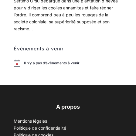
Settimo Orsu débarque dans une plantation d’hévéa
pour y diriger les coolies annamites et faire régner
l’ordre. Il comprend peu à peu les rouages de la
société coloniale, sa supériorité supposée et son
racisme...
Évènements à venir
Il n’y a pas d’évènements à venir.
A propos
Mentions légales
Politique de confidentialité
Politique de cookies