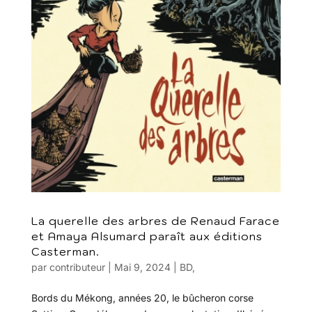
La querelle des arbres de Renaud Farace
et Amaya Alsumard paraît aux éditions
Casterman.
par
contributeur
|
Mai 9, 2024
|
BD
,
Bords du Mékong, années 20, le bûcheron corse