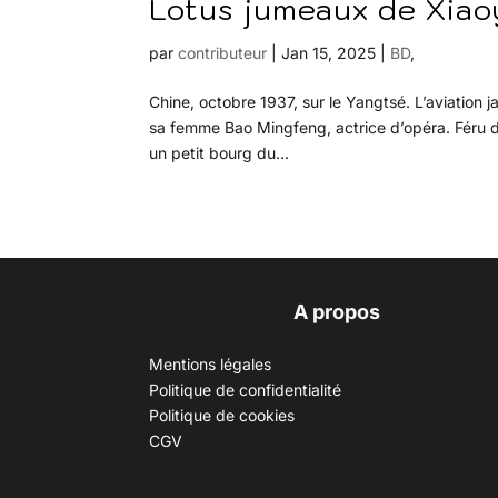
Lotus jumeaux de Xiao
par
contributeur
|
Jan 15, 2025
|
BD
,
Chine, octobre 1937, sur le Yangtsé. L’aviation 
sa femme Bao Mingfeng, actrice d’opéra. Féru de
un petit bourg du...
A propos
Mentions légales
Politique de confidentialité
Politique de cookies
CGV