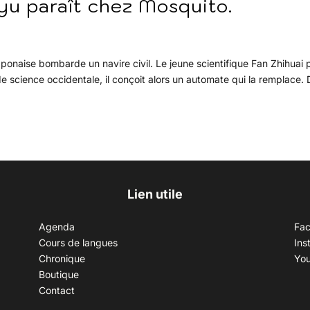
yu paraît chez Mosquito.
japonaise bombarde un navire civil. Le jeune scientifique Fan Zhihuai 
 science occidentale, il conçoit alors un automate qui la remplace.
Lien utile
Agenda
Fa
Cours de langues
Ins
Chronique
Yo
Boutique
Contact