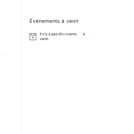
Évènements à venir
Il n’y a pas d’évènements à
venir.
ntact