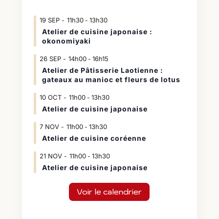
19
SEP
11h30
13h30
-
Atelier de cuisine japonaise :
okonomiyaki
26
SEP
14h00
16h15
-
Atelier de Pâtisserie Laotienne :
gateaux au manioc et fleurs de lotus
10
OCT
11h00
13h30
-
Atelier de cuisine japonaise
7
NOV
11h00
13h30
-
Atelier de cuisine coréenne
21
NOV
11h00
13h30
-
Atelier de cuisine japonaise
Voir le calendrier