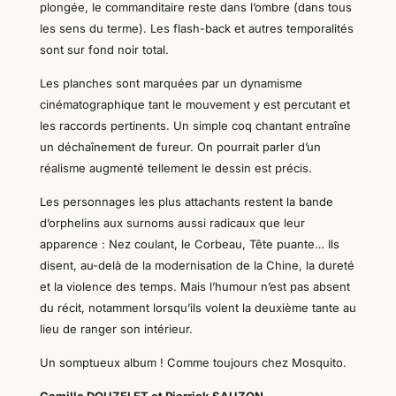
plongée, le commanditaire reste dans l’ombre (dans tous
les sens du terme). Les flash-back et autres temporalités
sont sur fond noir total.
Les planches sont marquées par un dynamisme
cinématographique tant le mouvement y est percutant et
les raccords pertinents. Un simple coq chantant entraîne
un déchaînement de fureur. On pourrait parler d’un
réalisme augmenté tellement le dessin est précis.
Les personnages les plus attachants restent la bande
d’orphelins aux surnoms aussi radicaux que leur
apparence : Nez coulant, le Corbeau, Tête puante… Ils
disent, au-delà de la modernisation de la Chine, la dureté
et la violence des temps. Mais l’humour n’est pas absent
du récit, notamment lorsqu’ils volent la deuxième tante au
lieu de ranger son intérieur.
Un somptueux album ! Comme toujours chez Mosquito.