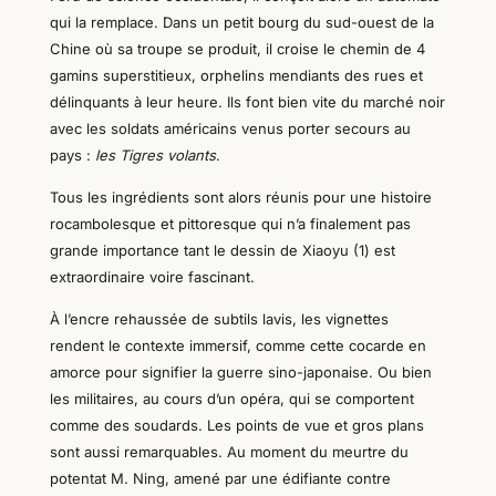
qui la remplace. Dans un petit bourg du sud-ouest de la
Chine où sa troupe se produit, il croise le chemin de 4
gamins superstitieux, orphelins mendiants des rues et
délinquants à leur heure. Ils font bien vite du marché noir
avec les soldats américains venus porter secours au
pays :
les Tigres volants
.
Tous les ingrédients sont alors réunis pour une histoire
rocambolesque et pittoresque qui n’a finalement pas
grande importance tant le dessin de Xiaoyu (1) est
extraordinaire voire fascinant.
À l’encre rehaussée de subtils lavis, les vignettes
rendent le contexte immersif, comme cette cocarde en
amorce pour signifier la guerre sino-japonaise. Ou bien
les militaires, au cours d’un opéra, qui se comportent
comme des soudards. Les points de vue et gros plans
sont aussi remarquables. Au moment du meurtre du
potentat M. Ning, amené par une édifiante contre