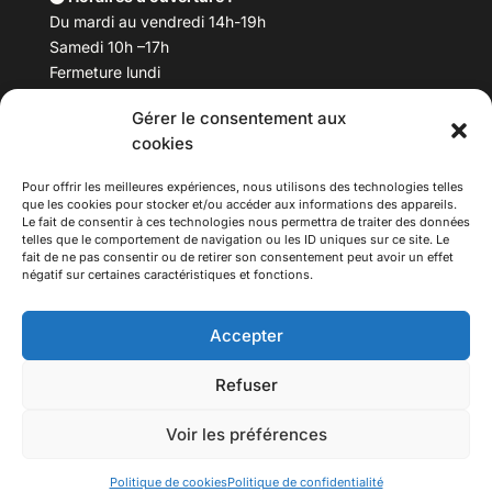
Du mardi au vendredi 14h-19h
Samedi 10h –17h
Fermeture lundi
Gérer le consentement aux
Téléphone :
04 78 53 06 40
cookies
Email :
maisondesculturesasiatiques@asiexpo.com
Pour offrir les meilleures expériences, nous utilisons des technologies telles
que les cookies pour stocker et/ou accéder aux informations des appareils.
Le fait de consentir à ces technologies nous permettra de traiter des données
telles que le comportement de navigation ou les ID uniques sur ce site. Le
fait de ne pas consentir ou de retirer son consentement peut avoir un effet
négatif sur certaines caractéristiques et fonctions.
Accepter
Refuser
© 2026 Asiexpo — Maison des Cultures Asiatiques.
Voir les préférences
Tous droits réservés.
Politique de cookies
Politique de confidentialité