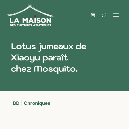
Lotus jumeaux de
Xiaoyu paraît
chez Mosquito.
BD
|
Chroniques