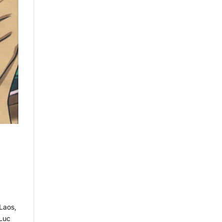
 Laos,
-Luc