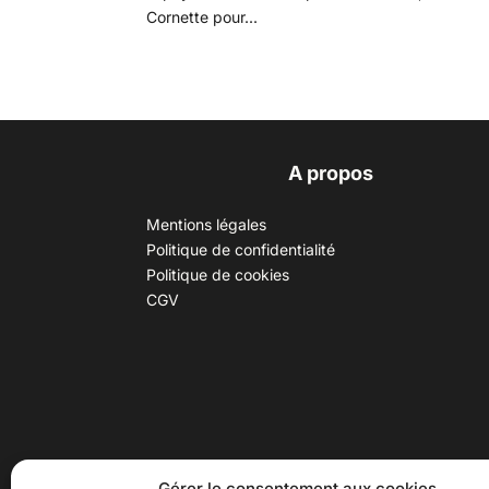
Cornette pour...
A propos
Mentions légales
Politique de confidentialité
Politique de cookies
CGV
30 B rue Dr Rebatel, 69003 Lyon
Hor
Gérer le consentement aux cookies