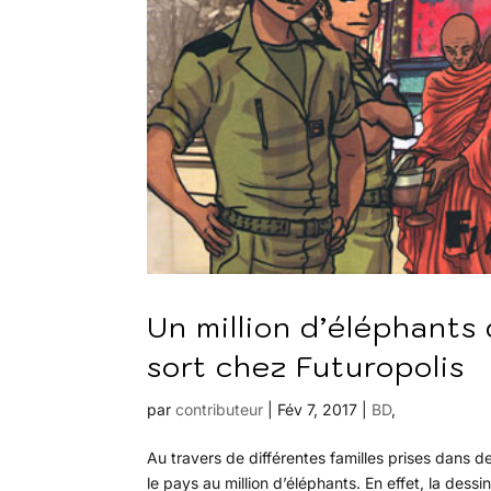
Un million d’éléphant
sort chez Futuropolis
par
contributeur
|
Fév 7, 2017
|
BD
,
Au travers de différentes familles prises dans d
le pays au million d’éléphants. En effet, la dess