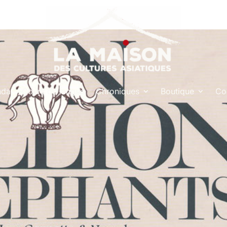
nda
Cours de langue
Chroniques
Boutique
Co