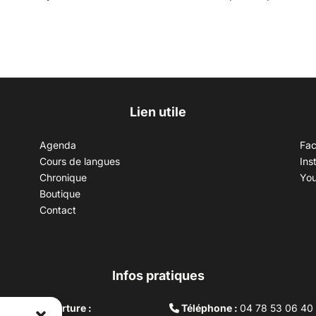
Lien utile
Agenda
Fa
Cours de langues
Ins
Chronique
Yo
Boutique
Contact
Infos pratiques
aires d’ouverture :
Téléphone :
04 78 53 06 40