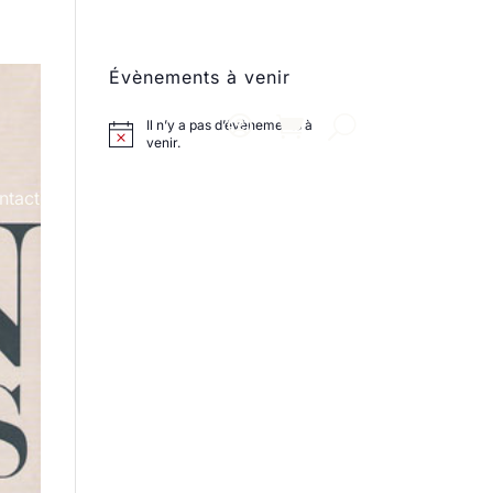
Évènements à venir
Il n’y a pas d’évènements à
venir.
ntact