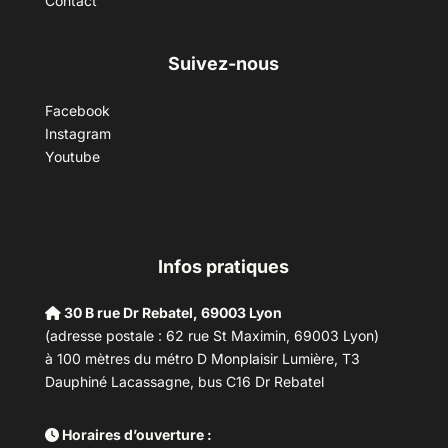
Contact
Suivez-nous
Facebook
Instagram
Youtube
Infos pratiques
30 B rue Dr Rebatel, 69003 Lyon
(adresse postale : 62 rue St Maximin, 69003 Lyon)
à 100 mètres du métro D Monplaisir Lumière, T3
Dauphiné Lacassagne, bus C16 Dr Rebatel
Horaires d’ouverture :