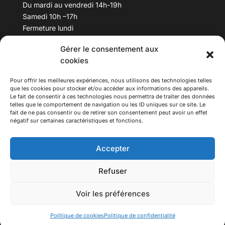
Du mardi au vendredi 14h-19h
Samedi 10h –17h
Fermeture lundi
Gérer le consentement aux
Téléphone :
04 78 53 06 40
cookies
Email :
maisondesculturesasiatiques@asiexpo.com
Pour offrir les meilleures expériences, nous utilisons des technologies telles
que les cookies pour stocker et/ou accéder aux informations des appareils.
Le fait de consentir à ces technologies nous permettra de traiter des données
telles que le comportement de navigation ou les ID uniques sur ce site. Le
fait de ne pas consentir ou de retirer son consentement peut avoir un effet
négatif sur certaines caractéristiques et fonctions.
Accepter
Refuser
© 2026 Asiexpo — Maison des Cultures Asiatiques.
Voir les préférences
Tous droits réservés.
Politique de cookies
Politique de confidentialité