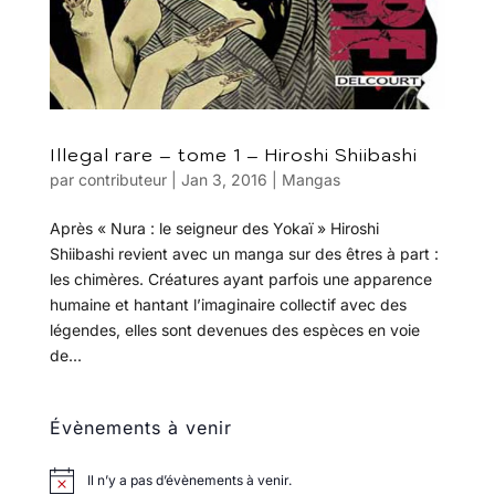
Illegal rare – tome 1 – Hiroshi Shiibashi
par
contributeur
|
Jan 3, 2016
|
Mangas
Après « Nura : le seigneur des Yokaï » Hiroshi
Shiibashi revient avec un manga sur des êtres à part :
les chimères. Créatures ayant parfois une apparence
humaine et hantant l’imaginaire collectif avec des
légendes, elles sont devenues des espèces en voie
de...
Évènements à venir
Il n’y a pas d’évènements à venir.