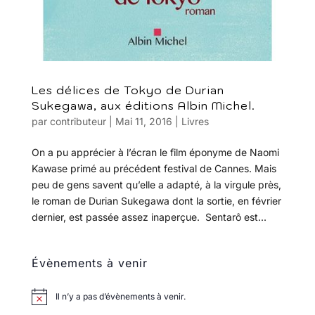
Les délices de Tokyo de Durian
Sukegawa, aux éditions Albin Michel.
par
contributeur
|
Mai 11, 2016
|
Livres
On a pu apprécier à l’écran le film éponyme de Naomi
Kawase primé au précédent festival de Cannes. Mais
peu de gens savent qu’elle a adapté, à la virgule près,
le roman de Durian Sukegawa dont la sortie, en février
dernier, est passée assez inaperçue. Sentarô est...
Évènements à venir
Il n’y a pas d’évènements à venir.