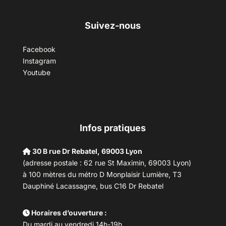
Suivez-nous
Facebook
Instagram
Youtube
Infos pratiques
30 B rue Dr Rebatel, 69003 Lyon
(adresse postale : 62 rue St Maximin, 69003 Lyon)
à 100 mètres du métro D Monplaisir Lumière, T3
Dauphiné Lacassagne, bus C16 Dr Rebatel
Horaires d’ouverture :
Du mardi au vendredi 14h-19h