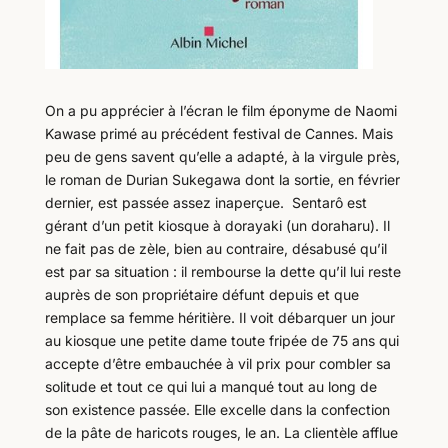
On a pu apprécier à l’écran le film éponyme de Naomi
Kawase primé au précédent festival de Cannes. Mais
peu de gens savent qu’elle a adapté, à la virgule près,
le roman de Durian Sukegawa dont la sortie, en février
dernier, est passée assez inaperçue. Sentarô est
gérant d’un petit kiosque à dorayaki (un doraharu). Il
ne fait pas de zèle, bien au contraire, désabusé qu’il
est par sa situation : il rembourse la dette qu’il lui reste
auprès de son propriétaire défunt depuis et que
remplace sa femme héritière. Il voit débarquer un jour
au kiosque une petite dame toute fripée de 75 ans qui
accepte d’être embauchée à vil prix pour combler sa
solitude et tout ce qui lui a manqué tout au long de
son existence passée. Elle excelle dans la confection
de la pâte de haricots rouges, le an. La clientèle afflue