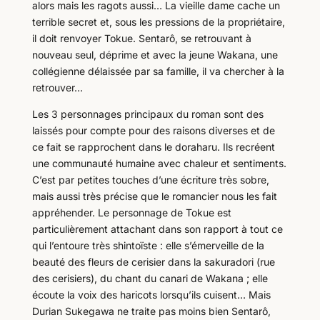
alors mais les ragots aussi… La vieille dame cache un
terrible secret et, sous les pressions de la propriétaire,
il doit renvoyer Tokue. Sentarô, se retrouvant à
nouveau seul, déprime et avec la jeune Wakana, une
collégienne délaissée par sa famille, il va chercher à la
retrouver…
Les 3 personnages principaux du roman sont des
laissés pour compte pour des raisons diverses et de
ce fait se rapprochent dans le doraharu. Ils recréent
une communauté humaine avec chaleur et sentiments.
C’est par petites touches d’une écriture très sobre,
mais aussi très précise que le romancier nous les fait
appréhender. Le personnage de Tokue est
particulièrement attachant dans son rapport à tout ce
qui l’entoure très shintoïste : elle s’émerveille de la
beauté des fleurs de cerisier dans la sakuradori (rue
des cerisiers), du chant du canari de Wakana ; elle
écoute la voix des haricots lorsqu’ils cuisent… Mais
Durian Sukegawa ne traite pas moins bien Sentarô,