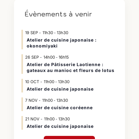
Évènements à venir
19
SEP
11h30
13h30
-
Atelier de cuisine japonaise :
okonomiyaki
26
SEP
14h00
16h15
-
Atelier de Pâtisserie Laotienne :
gateaux au manioc et fleurs de lotus
10
OCT
11h00
13h30
-
Atelier de cuisine japonaise
7
NOV
11h00
13h30
-
Atelier de cuisine coréenne
21
NOV
11h00
13h30
-
Atelier de cuisine japonaise