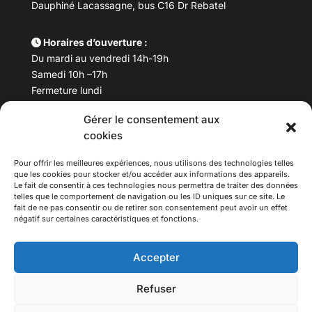
Dauphiné Lacassagne, bus C16 Dr Rebatel
Horaires d’ouverture :
Du mardi au vendredi 14h-19h
Samedi 10h –17h
Fermeture lundi
Gérer le consentement aux
Téléphone :
04 78 53 06 40
cookies
Email :
maisondesculturesasiatiques@asiexpo.com
Pour offrir les meilleures expériences, nous utilisons des technologies telles
que les cookies pour stocker et/ou accéder aux informations des appareils.
Le fait de consentir à ces technologies nous permettra de traiter des données
telles que le comportement de navigation ou les ID uniques sur ce site. Le
fait de ne pas consentir ou de retirer son consentement peut avoir un effet
négatif sur certaines caractéristiques et fonctions.
Accepter
Refuser
© 2026 Asiexpo — Maison des Cultures Asiatiques.