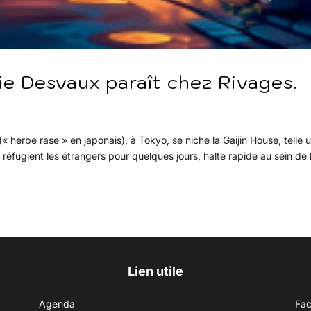
lie Desvaux paraît chez Rivages.
 herbe rase » en japonais), à Tokyo, se niche la Gaijin House, telle 
réfugient les étrangers pour quelques jours, halte rapide au sein de 
Lien utile
Agenda
Fa