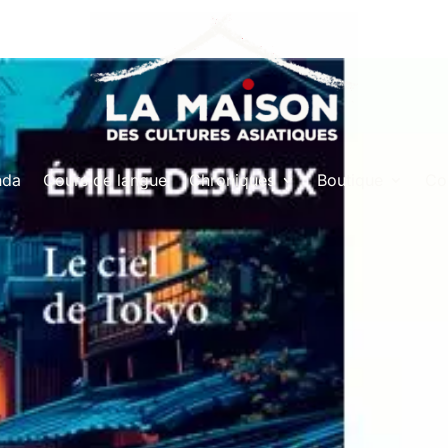
nda
Cours de langue
Chroniques
Boutique
Co