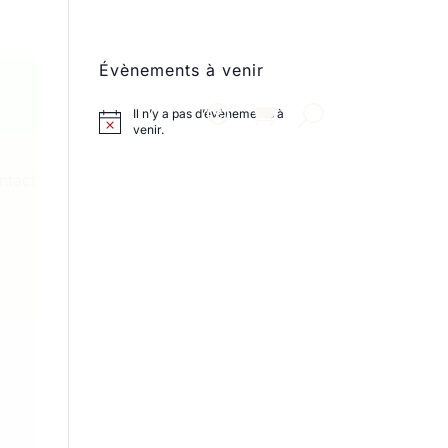
Évènements à venir
Il n’y a pas d’évènements à
venir.
ntact