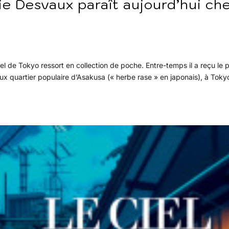
lie Desvaux paraît aujourd’hui ch
ciel de Tokyo ressort en collection de poche. Entre-temps il a reçu le p
ux quartier populaire d’Asakusa (« herbe rase » en japonais), à Toky