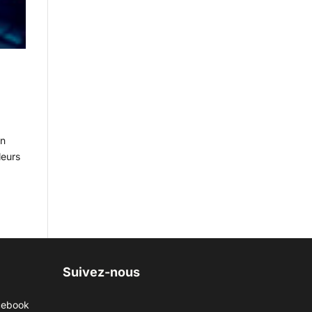
un
leurs
Suivez-nous
cebook