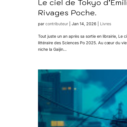
Le ciel de Tokyo d’Émi
Rivages Poche.
par
contributeur
|
Jan 14, 2026
|
Livres
Tout juste un an après sa sortie en librairie, Le 
littéraire des Sciences Po 2025. Au cœur du vie
niche la Gaijin...