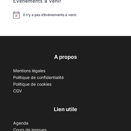
Évènements à venir
Il n’y a pas d’évènements à venir.
A propos
Mentions légales
Politique de confidentialité
Politique de cookies
CGV
Lien utile
Agenda
Cours de langues