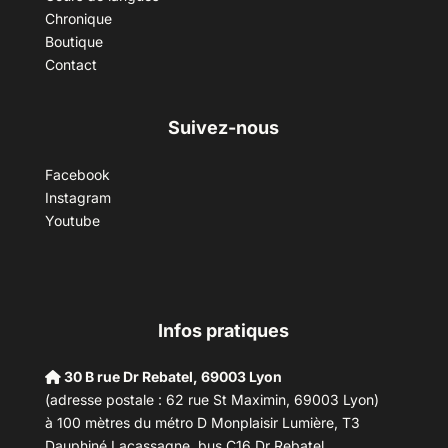
Chronique
Boutique
Contact
Suivez-nous
Facebook
Instagram
Youtube
Infos pratiques
30 B rue Dr Rebatel, 69003 Lyon
(adresse postale : 62 rue St Maximin, 69003 Lyon)
à 100 mètres du métro D Monplaisir Lumière, T3
Dauphiné Lacassagne, bus C16 Dr Rebatel