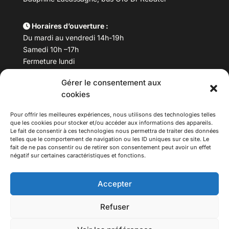
Horaires d’ouverture :
Du mardi au vendredi 14h-19h
Samedi 10h –17h
Fermeture lundi
Gérer le consentement aux
Téléphone :
04 78 53 06 40
cookies
Email :
maisondesculturesasiatiques@asiexpo.com
Pour offrir les meilleures expériences, nous utilisons des technologies telles
que les cookies pour stocker et/ou accéder aux informations des appareils.
Le fait de consentir à ces technologies nous permettra de traiter des données
telles que le comportement de navigation ou les ID uniques sur ce site. Le
fait de ne pas consentir ou de retirer son consentement peut avoir un effet
négatif sur certaines caractéristiques et fonctions.
Accepter
Refuser
© 2026 Asiexpo — Maison des Cultures Asiatiques.