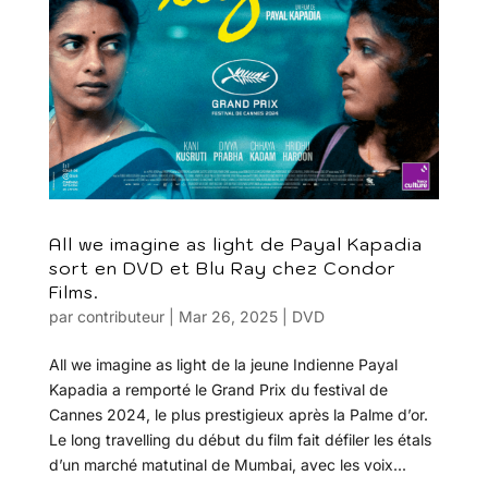
All we imagine as light de Payal Kapadia
sort en DVD et Blu Ray chez Condor
Films.
par
contributeur
|
Mar 26, 2025
|
DVD
All we imagine as light de la jeune Indienne Payal
Kapadia a remporté le Grand Prix du festival de
Cannes 2024, le plus prestigieux après la Palme d’or.
Le long travelling du début du film fait défiler les étals
d’un marché matutinal de Mumbai, avec les voix...