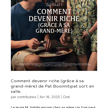
Comment devenir riche (grâce à sa
grand-mère) de Pat Boonnitipat sort en
salle.
par
contributeur
|
Avr 16, 2025
|
Ciné
Le jeune M. habite encore chez sa mère car il ne peut