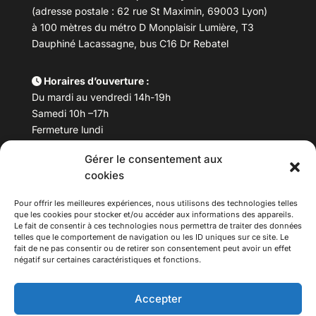
(adresse postale : 62 rue St Maximin, 69003 Lyon)
à 100 mètres du métro D Monplaisir Lumière, T3
Dauphiné Lacassagne, bus C16 Dr Rebatel
Horaires d’ouverture :
Du mardi au vendredi 14h-19h
Samedi 10h –17h
Fermeture lundi
Gérer le consentement aux
Téléphone :
04 78 53 06 40
cookies
Email :
maisondesculturesasiatiques@asiexpo.com
Pour offrir les meilleures expériences, nous utilisons des technologies telles
que les cookies pour stocker et/ou accéder aux informations des appareils.
Le fait de consentir à ces technologies nous permettra de traiter des données
telles que le comportement de navigation ou les ID uniques sur ce site. Le
fait de ne pas consentir ou de retirer son consentement peut avoir un effet
négatif sur certaines caractéristiques et fonctions.
Accepter