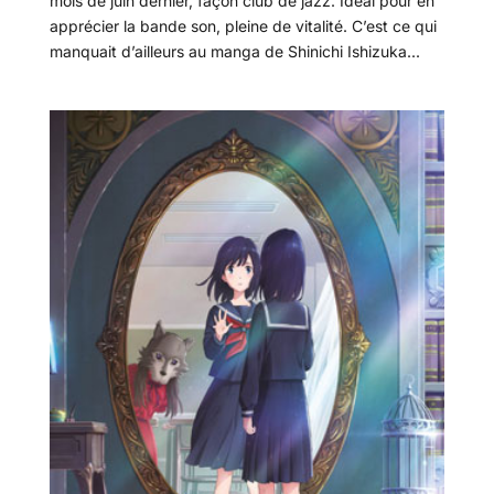
mois de juin dernier, façon club de jazz. Idéal pour en
apprécier la bande son, pleine de vitalité. C’est ce qui
manquait d’ailleurs au manga de Shinichi Ishizuka...