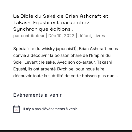
La Bible du Saké de Brian Ashcraft et
Takashi Egushi est parue chez
Synchronique éditions .
par
contributeur
|
Déc 10, 2022
|
défaut
,
Livres
Spécialiste du whisky japonais(1), Brian Ashcraft, nous
convie à découvrir la boisson phare de l’Empire du
Soleil Levant : le saké. Avec son co-auteur, Takashi
Egushi, ils ont arpenté l’Archipel pour nous faire
découvrir toute la subtilité de cette boisson plus que...
Évènements à venir
Il n’y a pas d’évènements à venir.