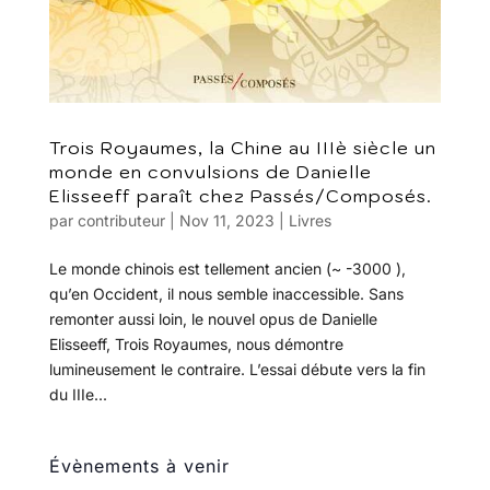
Trois Royaumes, la Chine au IIIè siècle un
monde en convulsions de Danielle
Elisseeff paraît chez Passés/Composés.
par
contributeur
|
Nov 11, 2023
|
Livres
Le monde chinois est tellement ancien (~ -3000 ),
qu’en Occident, il nous semble inaccessible. Sans
remonter aussi loin, le nouvel opus de Danielle
Elisseeff, Trois Royaumes, nous démontre
lumineusement le contraire. L’essai débute vers la fin
du IIIe...
Évènements à venir