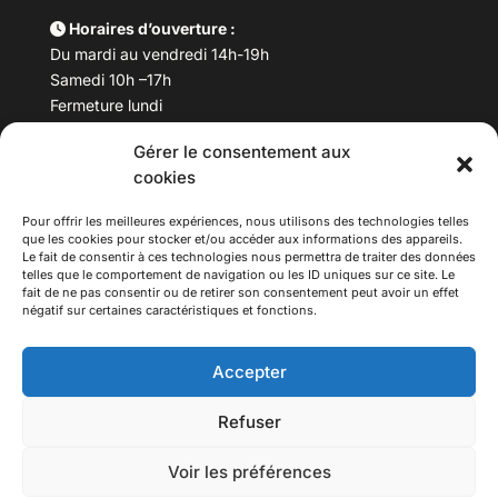
Horaires d’ouverture :
Du mardi au vendredi 14h-19h
Samedi 10h –17h
Fermeture lundi
Gérer le consentement aux
Téléphone :
04 78 53 06 40
cookies
Email :
maisondesculturesasiatiques@asiexpo.com
Pour offrir les meilleures expériences, nous utilisons des technologies telles
que les cookies pour stocker et/ou accéder aux informations des appareils.
Le fait de consentir à ces technologies nous permettra de traiter des données
telles que le comportement de navigation ou les ID uniques sur ce site. Le
fait de ne pas consentir ou de retirer son consentement peut avoir un effet
négatif sur certaines caractéristiques et fonctions.
Accepter
Refuser
© 2026 Asiexpo — Maison des Cultures Asiatiques.
Voir les préférences
Tous droits réservés.