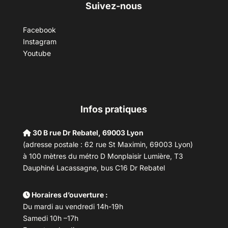
Suivez-nous
Facebook
Instagram
Youtube
Infos pratiques
30 B rue Dr Rebatel, 69003 Lyon
(adresse postale : 62 rue St Maximin, 69003 Lyon)
à 100 mètres du métro D Monplaisir Lumière, T3
Dauphiné Lacassagne, bus C16 Dr Rebatel
Horaires d’ouverture :
Du mardi au vendredi 14h-19h
Samedi 10h –17h