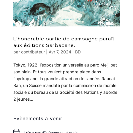
L’honorable partie de campagne paraît
aux éditions Sarbacane.
par
contributeur
|
Avr 7, 2024
|
BD
,
Tokyo, 1922, l’exposition universelle au parc Meiji bat
son plein. Et tous veulent prendre place dans
l’hydroplane, la grande attraction de l’année. Raucat-
San, un Suisse mandaté par la commission de morale
sociale du bureau de la Société des Nations y aborde
2 jeunes...
Évènements à venir
Il n’y a pas d’évènements à venir.