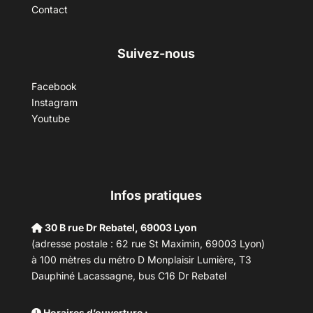
Contact
Suivez-nous
Facebook
Instagram
Youtube
Infos pratiques
30 B rue Dr Rebatel, 69003 Lyon
(adresse postale : 62 rue St Maximin, 69003 Lyon)
à 100 mètres du métro D Monplaisir Lumière, T3
Dauphiné Lacassagne, bus C16 Dr Rebatel
Horaires d’ouverture :