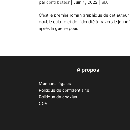
par
contributeur
|
Juin 4, 2022
|
BD
,
C’est le premier roman graphique de cet auteur e
double culture et de l’identité à travers le jeun
après la guerre pour...
A propos
Mentions légales
Politique de confidentialité
Politique de cookies
CGV