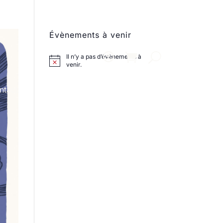
Évènements à venir
Il n’y a pas d’évènements à
venir.
ntact