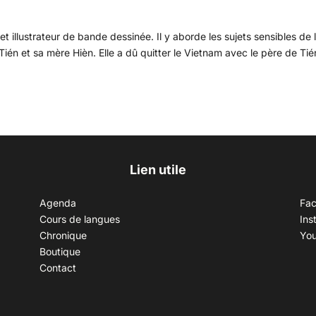
t illustrateur de bande dessinée. Il y aborde les sujets sensibles de 
e Tién et sa mère Hièn. Elle a dû quitter le Vietnam avec le père de Tié
Lien utile
Agenda
Fa
Cours de langues
Ins
Chronique
Yo
Boutique
Contact