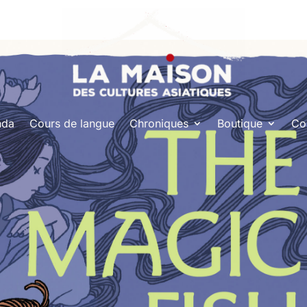
nda
Cours de langue
Chroniques
Boutique
Co