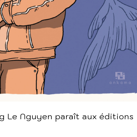
g Le Nguyen paraît aux éditions