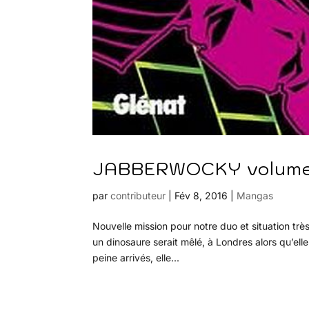
JABBERWOCKY volume 4
par
contributeur
|
Fév 8, 2016
|
Mangas
Nouvelle mission pour notre duo et situation très 
un dinosaure serait mêlé, à Londres alors qu’el
peine arrivés, elle...