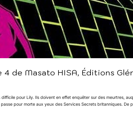
 de Masato HISA, Éditions Glé
difficile pour Lily. Ils doivent en effet enquêter sur des meurtres, au
le passe pour morte aux yeux des Services Secrets britanniques. De p