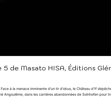
 de Masato HISA, Éditions Glé
 ! Face à la menace imminente d’un tir d’obus, le Château d’If dépêche
né Angoulême, dans les carrières abandonnées de Solnhofen pour tr