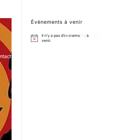
Évènements à venir
Il n’y a pas d’évènements à
venir.
ntact