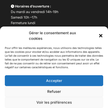
Horaires d’ouverture :
Du mardi au vendredi 14h-19h
Samedi 10h –17h
Fermeture lundi
Gérer le consentement aux
Téléphone :
04 78 53 06 40
cookies
Email :
maisondesculturesasiatiques@asiexpo.com
Pour offrir les meilleures expériences, nous utilisons des technologies telles
que les cookies pour stocker et/ou accéder aux informations des appareils.
Le fait de consentir à ces technologies nous permettra de traiter des données
telles que le comportement de navigation ou les ID uniques sur ce site. Le
fait de ne pas consentir ou de retirer son consentement peut avoir un effet
négatif sur certaines caractéristiques et fonctions.
Accepter
Refuser
© 2026 Asiexpo — Maison des Cultures Asiatiques.
Voir les préférences
Tous droits réservés.