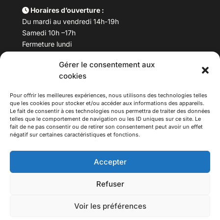
Horaires d’ouverture :
Du mardi au vendredi 14h-19h
Samedi 10h –17h
Fermeture lundi
Gérer le consentement aux
Téléphone :
04 78 53 06 40
cookies
Email :
maisondesculturesasiatiques@asiexpo.com
Pour offrir les meilleures expériences, nous utilisons des technologies telles
que les cookies pour stocker et/ou accéder aux informations des appareils.
Le fait de consentir à ces technologies nous permettra de traiter des données
telles que le comportement de navigation ou les ID uniques sur ce site. Le
fait de ne pas consentir ou de retirer son consentement peut avoir un effet
négatif sur certaines caractéristiques et fonctions.
Accepter
Refuser
© 2026 Asiexpo — Maison des Cultures Asiatiques.
Voir les préférences
Tous droits réservés.