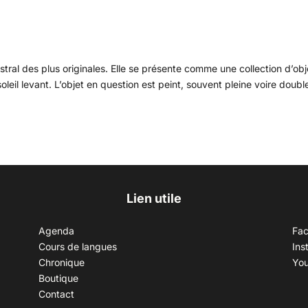
ral des plus originales. Elle se présente comme une collection d’obj
eil levant. L’objet en question est peint, souvent pleine voire doubl
Lien utile
Agenda
Fa
Cours de langues
Ins
Chronique
Yo
Boutique
Contact