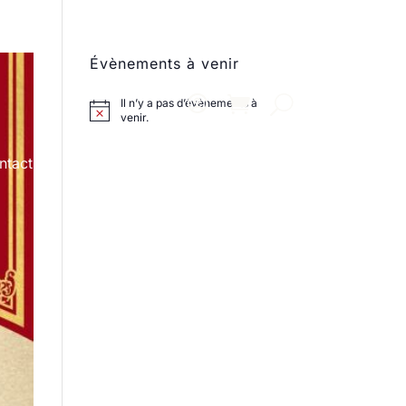
Évènements à venir
Il n’y a pas d’évènements à
venir.
ntact