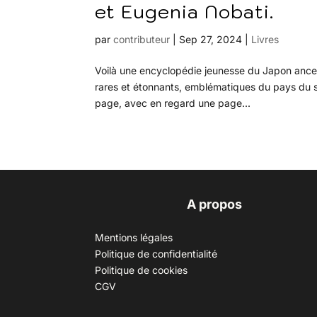
et Eugenia Nobati.
par
contributeur
|
Sep 27, 2024
|
Livres
Voilà une encyclopédie jeunesse du Japon ancest
rares et étonnants, emblématiques du pays du sol
page, avec en regard une page...
A propos
Mentions légales
Politique de confidentialité
Politique de cookies
CGV