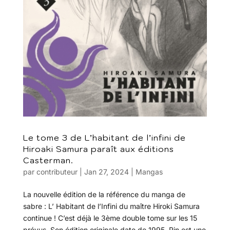
Le tome 3 de L’habitant de l’infini de
Hiroaki Samura paraît aux éditions
Casterman.
par
contributeur
|
Jan 27, 2024
|
Mangas
La nouvelle édition de la référence du manga de
sabre : L’ Habitant de l’Infini du maître Hiroki Samura
continue ! C’est déjà le 3ème double tome sur les 15
prévus. Son édition originale date de 1995. Rin est une