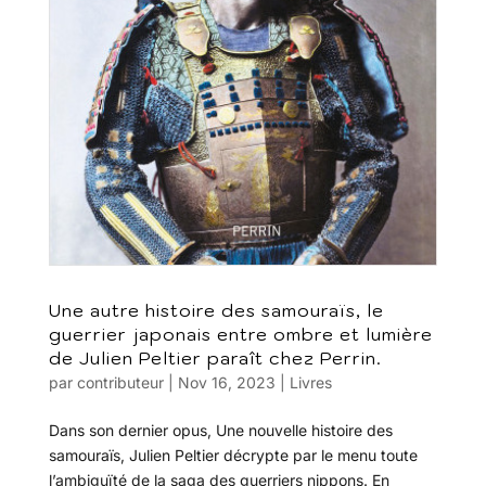
Une autre histoire des samouraïs, le
guerrier japonais entre ombre et lumière
de Julien Peltier paraît chez Perrin.
par
contributeur
|
Nov 16, 2023
|
Livres
Dans son dernier opus, Une nouvelle histoire des
samouraïs, Julien Peltier décrypte par le menu toute
l’ambiguïté de la saga des guerriers nippons. En