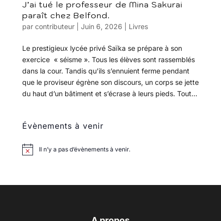
J’ai tué le professeur de Mina Sakurai
paraît chez Belfond.
par
contributeur
|
Juin 6, 2026
|
Livres
Le prestigieux lycée privé Saïka se prépare à son
exercice « séisme ». Tous les élèves sont rassemblés
dans la cour. Tandis qu’ils s’ennuient ferme pendant
que le proviseur égrène son discours, un corps se jette
du haut d’un bâtiment et s’écrase à leurs pieds. Tout...
Évènements à venir
Il n’y a pas d’évènements à venir.
A propos