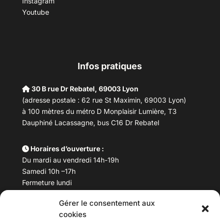
Instagram
Youtube
Infos pratiques
30 B rue Dr Rebatel, 69003 Lyon
(adresse postale : 62 rue St Maximin, 69003 Lyon)
à 100 mètres du métro D Monplaisir Lumière, T3
Dauphiné Lacassagne, bus C16 Dr Rebatel
Horaires d’ouverture :
Du mardi au vendredi 14h-19h
Samedi 10h –17h
Fermeture lundi
Gérer le consentement aux
Téléphone :
04 78 53 06 40
cookies
Email :
maisondesculturesasiatiques@asiexpo.com