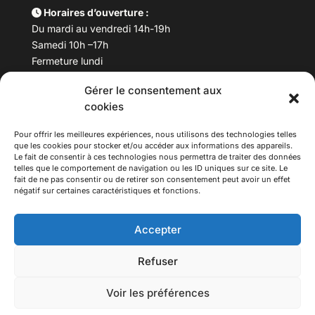
Horaires d’ouverture :
Du mardi au vendredi 14h-19h
Samedi 10h –17h
Fermeture lundi
Gérer le consentement aux
Téléphone :
04 78 53 06 40
cookies
Email :
maisondesculturesasiatiques@asiexpo.com
Pour offrir les meilleures expériences, nous utilisons des technologies telles
que les cookies pour stocker et/ou accéder aux informations des appareils.
Le fait de consentir à ces technologies nous permettra de traiter des données
telles que le comportement de navigation ou les ID uniques sur ce site. Le
fait de ne pas consentir ou de retirer son consentement peut avoir un effet
négatif sur certaines caractéristiques et fonctions.
Accepter
Refuser
© 2026 Asiexpo — Maison des Cultures Asiatiques.
Voir les préférences
Tous droits réservés.