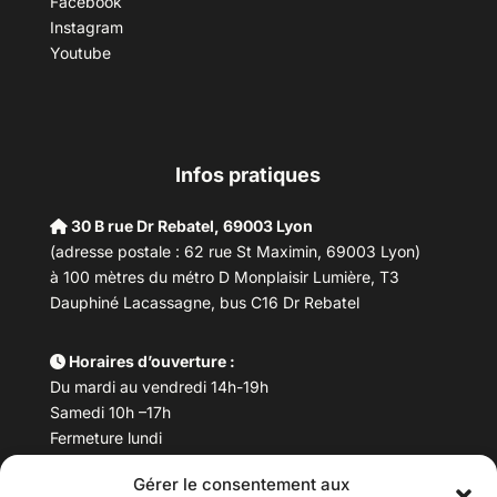
Facebook
Instagram
Youtube
Infos pratiques
30 B rue Dr Rebatel, 69003 Lyon
(adresse postale : 62 rue St Maximin, 69003 Lyon)
à 100 mètres du métro D Monplaisir Lumière, T3
Dauphiné Lacassagne, bus C16 Dr Rebatel
Horaires d’ouverture :
Du mardi au vendredi 14h-19h
Samedi 10h –17h
Fermeture lundi
Gérer le consentement aux
Téléphone :
04 78 53 06 40