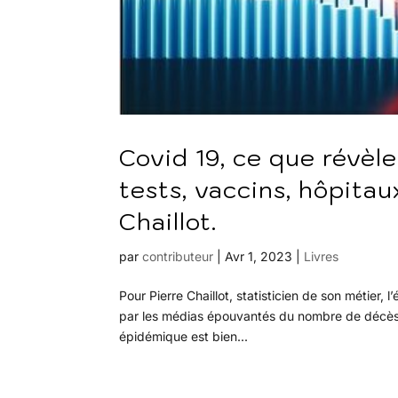
Covid 19, ce que révèlen
tests, vaccins, hôpitau
Chaillot.
par
contributeur
|
Avr 1, 2023
|
Livres
Pour Pierre Chaillot, statisticien de son métier
par les médias épouvantés du nombre de décès e
épidémique est bien...