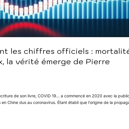
t les chiffres officiels : mortalit
x, la vérité émerge de Pierre
, l’écriture de son livre, COVID 19… a commencé en 2020 avec la publi
n Chine dus au coronavirus. Étant établi que l’origine de la propag