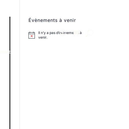
Évènements à venir
Il n’y a pas d’évènements à
venir.
ntact